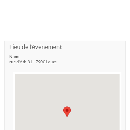
HOME
RUE D'ATH 31 - 7900 LEUZE
Lieu de l’événement
Nom:
rue d'Ath 31 - 7900 Leuze